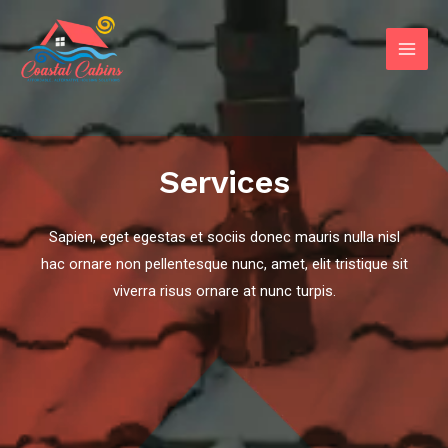
Skip
Main
to
Men
content
Services
Sapien, eget egestas et sociis donec mauris nulla nisl
hac ornare non pellentesque nunc, amet, elit tristique sit
viverra risus ornare at nunc turpis.